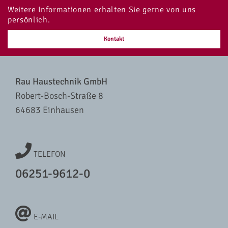
Weitere Informationen erhalten Sie gerne von uns
persönlich.
Kontakt
Rau Haustechnik GmbH
Robert-Bosch-Straße 8
64683 Einhausen
TELEFON
06251-9612-0
E-MAIL