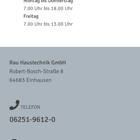
Montag bis Donnerstag
7.00 Uhr bis 18.00 Uhr
Freitag
7.00 Uhr bis 13.00 Uhr
Rau Haustechnik GmbH
Robert-Bosch-Straße 8
64683 Einhausen
TELEFON
06251-9612-0