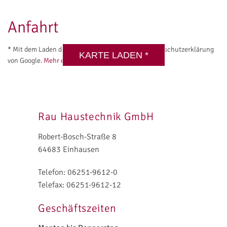
DSGVO MAP
Anfahrt
* Mit dem Laden der Karte akzeptieren Sie die Datenschutzerklärung
KARTE LADEN *
von Google.
Mehr erfahren
Rau
Haustechnik GmbH
Robert-Bosch-Straße 8
64683 Einhausen
Telefon: 06251-9612-0
Telefax: 06251-9612-12
Geschäftszeiten